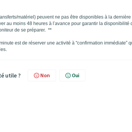
transferts/matériel) peuvent ne pas être disponibles à la dernière
 au moins 48 heures à l'avance pour garantir la disponibilité 
oniteur de se préparer. **
minute est de réserver une activité à “confirmation immédiate” q
les.
té utile ?
Non
Oui