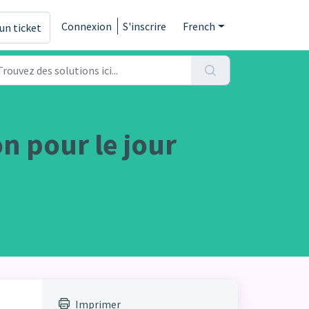
Connexion
S'inscrire
French
un ticket
n pour le jour
Imprimer