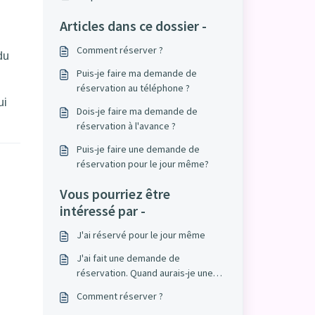
Articles dans ce dossier -
Comment réserver ?
du
Puis-je faire ma demande de
réservation au téléphone ?
ui
Dois-je faire ma demande de
réservation à l'avance ?
Puis-je faire une demande de
réservation pour le jour même?
Vous pourriez être
intéressé par -
J'ai réservé pour le jour même
J'ai fait une demande de
réservation. Quand aurais-je une
réponse ?
Comment réserver ?