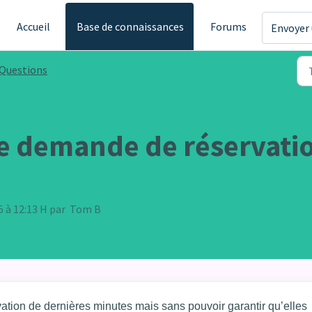
Accueil
Base de connaissances
Forums
Envoyer 
Questions
ne demande de réservatio
25 à 12:13 H par Tom B
tion de dernières minutes mais sans pouvoir garantir qu’elles